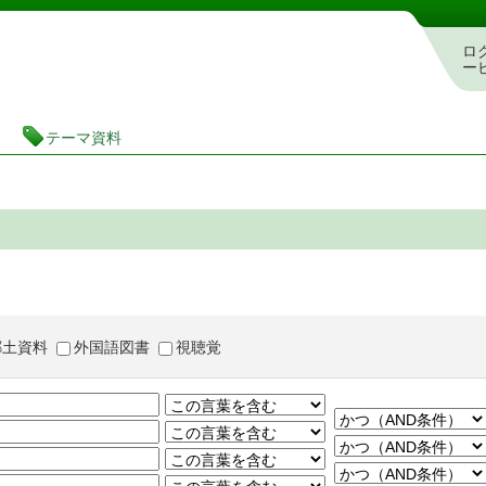
茨城県立図書館 蔵書検索・予約システム
ロ
ー
テーマ資料
郷土資料
外国語図書
視聴覚