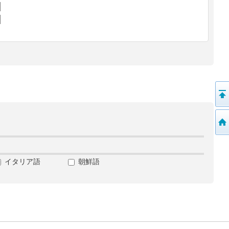
イタリア語
朝鮮語