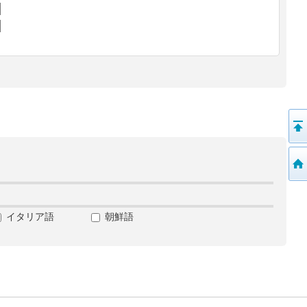
イタリア語
朝鮮語