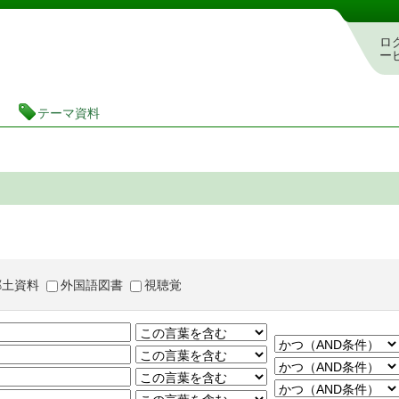
茨城県立図書館 蔵書検索・予約システム
ロ
ー
テーマ資料
郷土資料
外国語図書
視聴覚