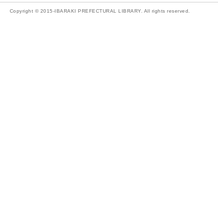
Copyright © 2015-IBARAKI PREFECTURAL LIBRARY. All rights reserved.