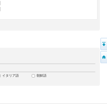
イタリア語
朝鮮語