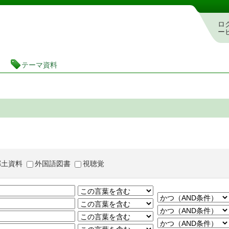
茨城県立図書館 蔵書検索・予約システム
ロ
ー
テーマ資料
郷土資料
外国語図書
視聴覚