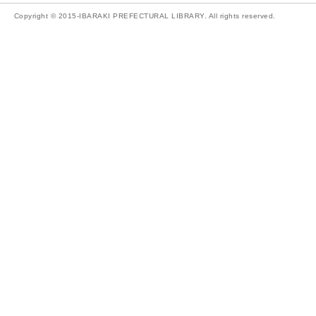
Copyright © 2015-IBARAKI PREFECTURAL LIBRARY. All rights reserved.