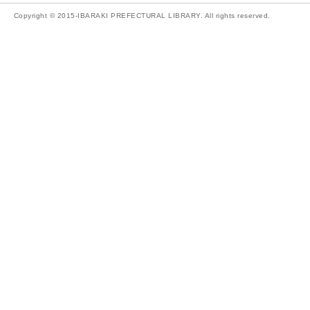
Copyright © 2015-IBARAKI PREFECTURAL LIBRARY. All rights reserved.