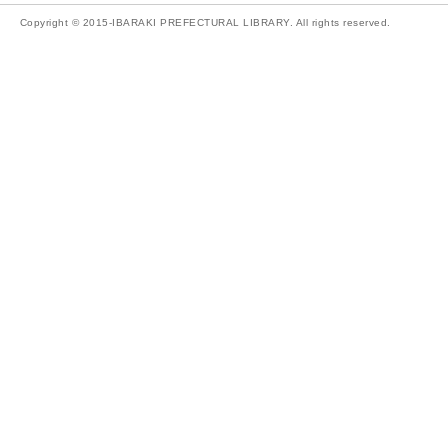
Copyright © 2015-IBARAKI PREFECTURAL LIBRARY. All rights reserved.