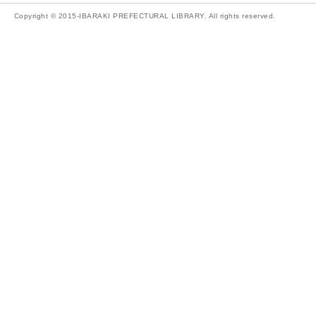
Copyright © 2015-IBARAKI PREFECTURAL LIBRARY. All rights reserved.