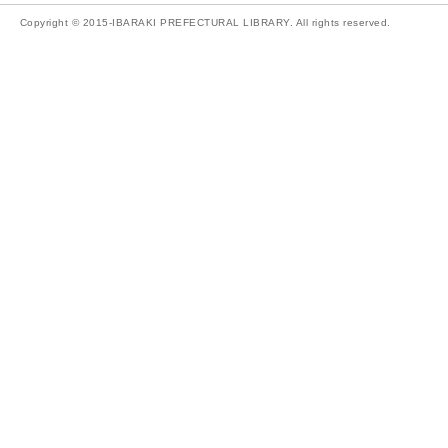
Copyright © 2015-IBARAKI PREFECTURAL LIBRARY. All rights reserved.