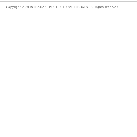
Copyright © 2015-IBARAKI PREFECTURAL LIBRARY. All rights reserved.