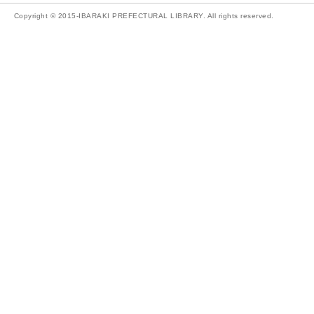
Copyright © 2015-IBARAKI PREFECTURAL LIBRARY. All rights reserved.