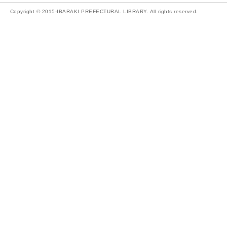
Copyright © 2015-IBARAKI PREFECTURAL LIBRARY. All rights reserved.