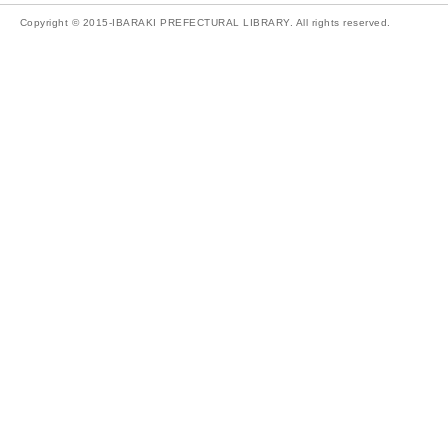
Copyright © 2015-IBARAKI PREFECTURAL LIBRARY. All rights reserved.