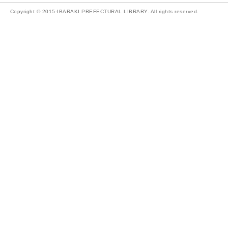
Copyright © 2015-IBARAKI PREFECTURAL LIBRARY. All rights reserved.