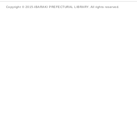
Copyright © 2015-IBARAKI PREFECTURAL LIBRARY. All rights reserved.