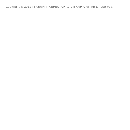
Copyright © 2015-IBARAKI PREFECTURAL LIBRARY. All rights reserved.