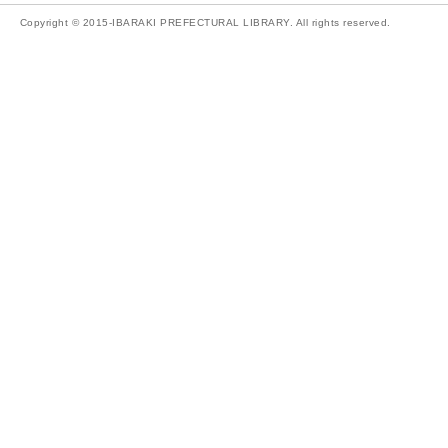
Copyright © 2015-IBARAKI PREFECTURAL LIBRARY. All rights reserved.