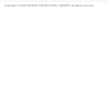
Copyright © 2015-IBARAKI PREFECTURAL LIBRARY. All rights reserved.