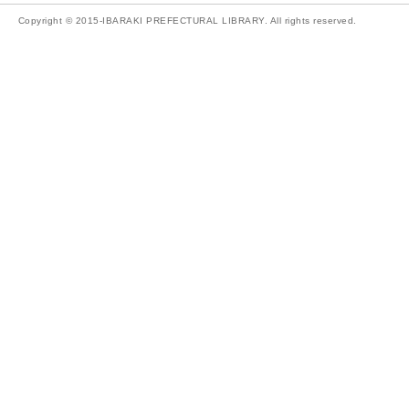
Copyright © 2015-IBARAKI PREFECTURAL LIBRARY. All rights reserved.