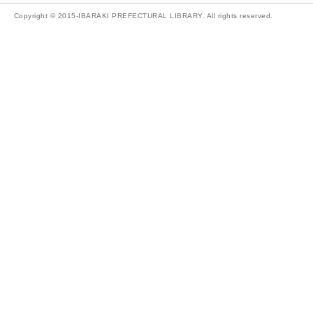
Copyright © 2015-IBARAKI PREFECTURAL LIBRARY. All rights reserved.