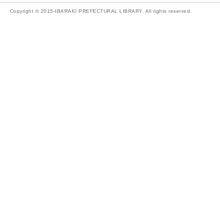
Copyright © 2015-IBARAKI PREFECTURAL LIBRARY. All rights reserved.