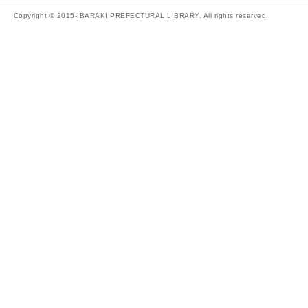
Copyright © 2015-IBARAKI PREFECTURAL LIBRARY. All rights reserved.