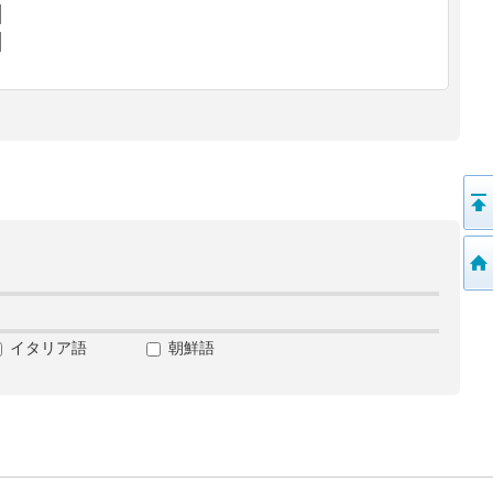
イタリア語
朝鮮語