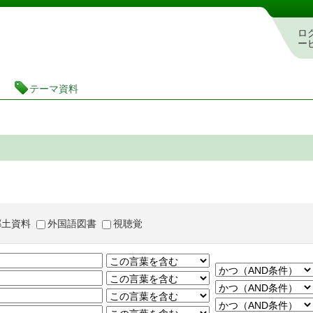
茨城県立図書館 蔵書検索・予約システム
ロ
ー
テーマ資料
郷土資料
外国語図書
視聴覚