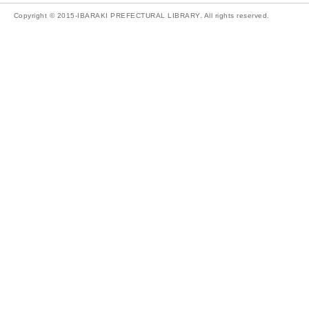
Copyright © 2015-IBARAKI PREFECTURAL LIBRARY. All rights reserved.