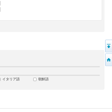
イタリア語
朝鮮語