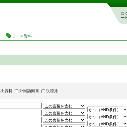
茨城県立図書館 蔵書検索・予約システム
ロ
ー
テーマ資料
郷土資料
外国語図書
視聴覚