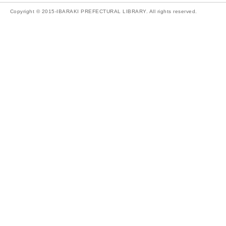
Copyright © 2015-IBARAKI PREFECTURAL LIBRARY. All rights reserved.