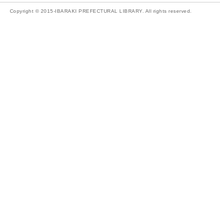
Copyright © 2015-IBARAKI PREFECTURAL LIBRARY. All rights reserved.