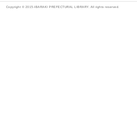
Copyright © 2015-IBARAKI PREFECTURAL LIBRARY. All rights reserved.