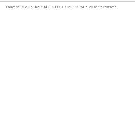
Copyright © 2015-IBARAKI PREFECTURAL LIBRARY. All rights reserved.