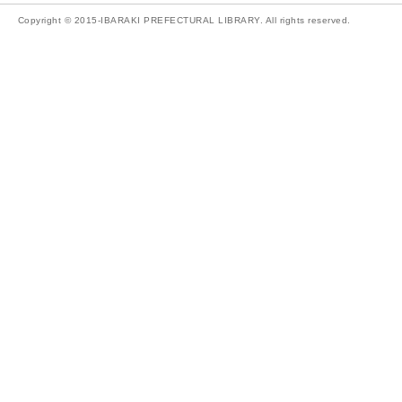
Copyright © 2015-IBARAKI PREFECTURAL LIBRARY. All rights reserved.