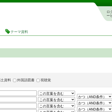
茨城県立図書館 蔵書検索・予約システム
ロ
ー
テーマ資料
郷土資料
外国語図書
視聴覚