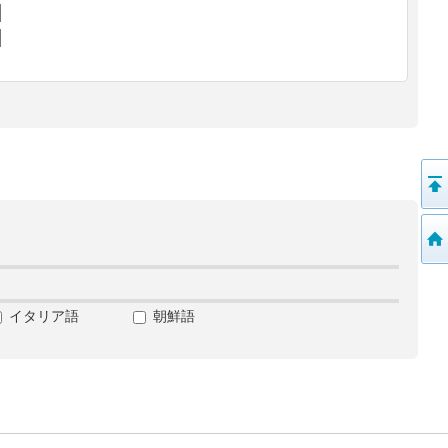
イタリア語
朝鮮語