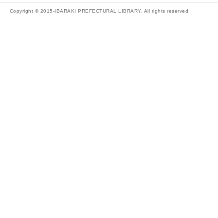
Copyright © 2015-IBARAKI PREFECTURAL LIBRARY. All rights reserved.