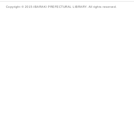
Copyright © 2015-IBARAKI PREFECTURAL LIBRARY. All rights reserved.