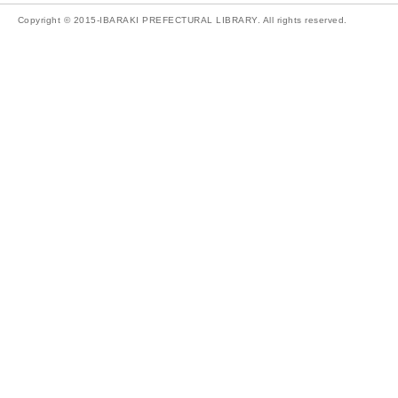
Copyright © 2015-IBARAKI PREFECTURAL LIBRARY. All rights reserved.