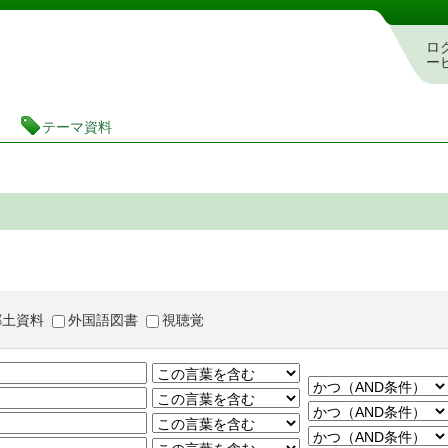
茨城県立図書館 蔵書検索・予約システム
ロ
ー
テーマ資料
郷土資料
外国語図書
視聴覚