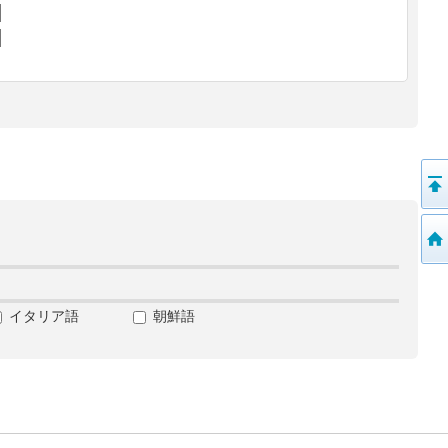
イタリア語
朝鮮語