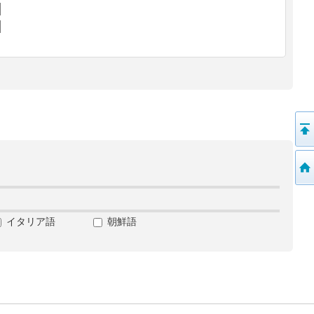
イタリア語
朝鮮語