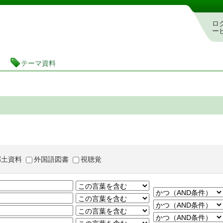
茨城県立図書館 蔵書検索・予約システム
ロ
ー
テーマ資料
郷土資料
外国語図書
視聴覚