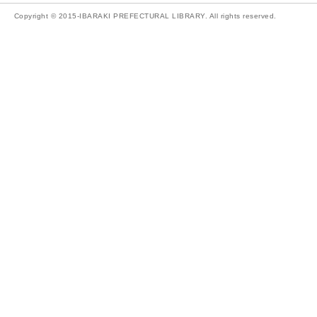
Copyright © 2015-IBARAKI PREFECTURAL LIBRARY. All rights reserved.