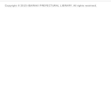
Copyright © 2015-IBARAKI PREFECTURAL LIBRARY. All rights reserved.