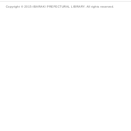
Copyright © 2015-IBARAKI PREFECTURAL LIBRARY. All rights reserved.