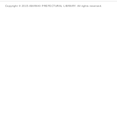
Copyright © 2015-IBARAKI PREFECTURAL LIBRARY. All rights reserved.