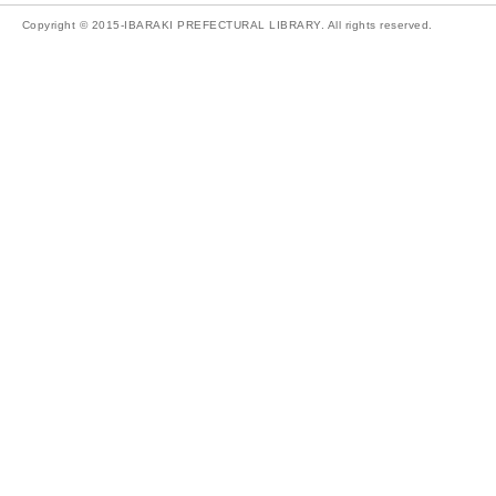
Copyright © 2015-IBARAKI PREFECTURAL LIBRARY. All rights reserved.