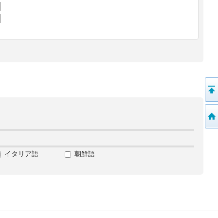
イタリア語
朝鮮語