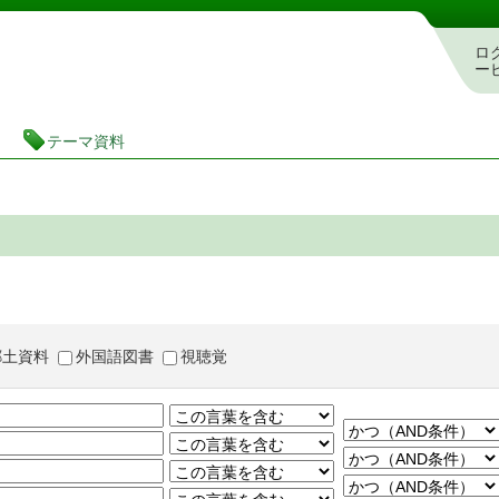
茨城県立図書館 蔵書検索・予約システム
ロ
ー
テーマ資料
郷土資料
外国語図書
視聴覚