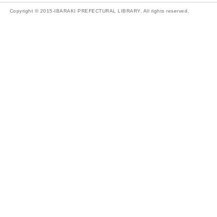
Copyright © 2015-IBARAKI PREFECTURAL LIBRARY. All rights reserved.