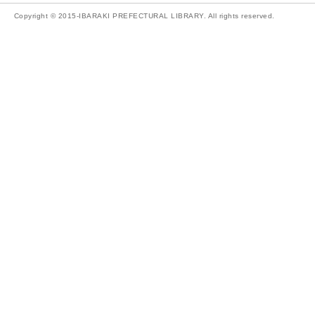
Copyright © 2015-IBARAKI PREFECTURAL LIBRARY. All rights reserved.