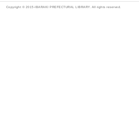
Copyright © 2015-IBARAKI PREFECTURAL LIBRARY. All rights reserved.