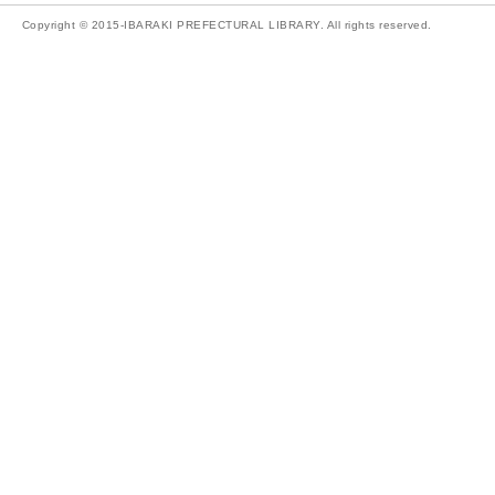
Copyright © 2015-IBARAKI PREFECTURAL LIBRARY. All rights reserved.