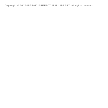
Copyright © 2015-IBARAKI PREFECTURAL LIBRARY. All rights reserved.