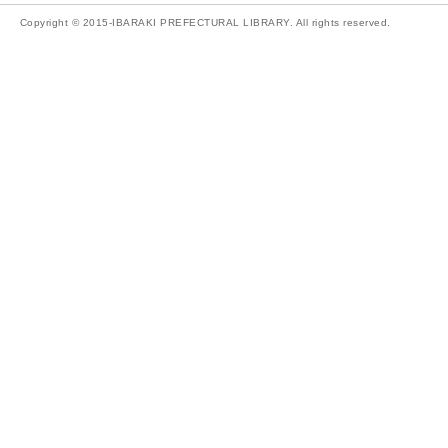
Copyright © 2015-IBARAKI PREFECTURAL LIBRARY. All rights reserved.