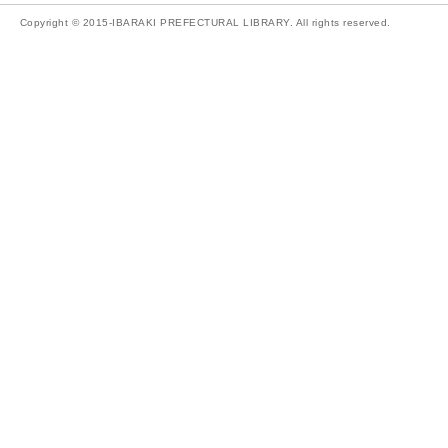
Copyright © 2015-IBARAKI PREFECTURAL LIBRARY. All rights reserved.