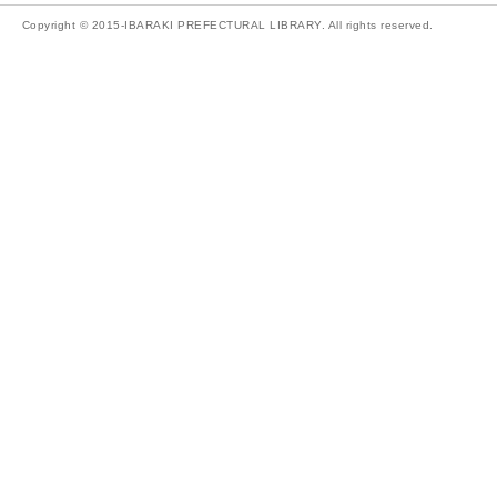
Copyright © 2015-IBARAKI PREFECTURAL LIBRARY. All rights reserved.